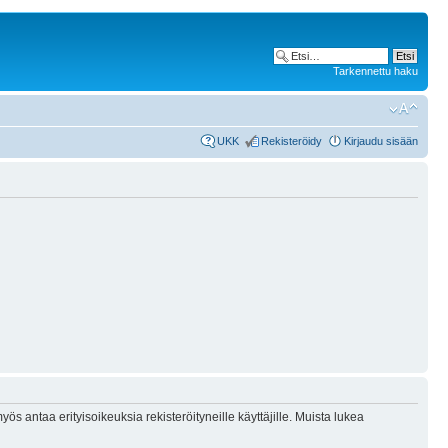
Tarkennettu haku
UKK
Rekisteröidy
Kirjaudu sisään
ös antaa erityisoikeuksia rekisteröityneille käyttäjille. Muista lukea