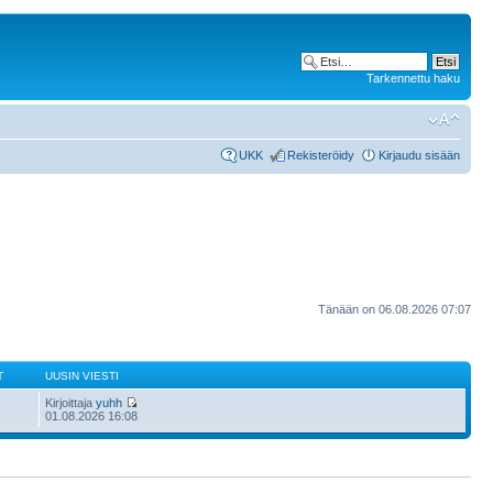
Tarkennettu haku
UKK
Rekisteröidy
Kirjaudu sisään
Tänään on 06.08.2026 07:07
T
UUSIN VIESTI
Kirjoittaja
yuhh
01.08.2026 16:08