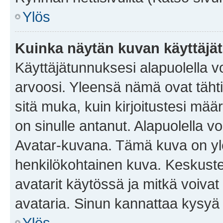
Ylös
Kuinka näytän kuvan käyttäjä
Käyttäjätunnuksesi alapuolella vo
arvoosi. Yleensä nämä ovat tähtiä 
sitä muka, kuin kirjoitustesi mää
on sinulle antanut. Alapuolella v
Avatar-kuvana. Tämä kuva on yle
henkilökohtainen kuva. Keskuste
avatarit käytössä ja mitkä voivat 
avataria. Sinun kannattaa kysyä yl
Ylös