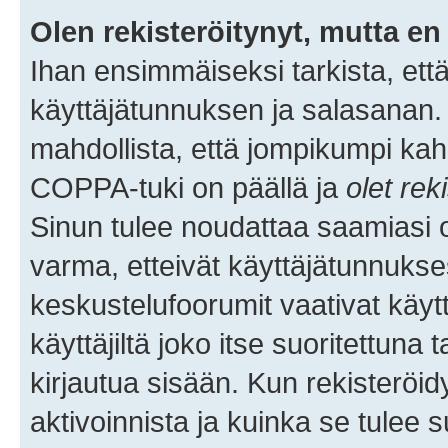
Olen rekisteröitynyt, mutta en 
Ihan ensimmäiseksi tarkista, että
käyttäjätunnuksen ja salasanan.
mahdollista, että jompikumpi kah
COPPA-tuki on päällä ja
olet rek
Sinun tulee noudattaa saamiasi oh
varma, etteivät käyttäjätunnukse
keskustelufoorumit vaativat käytt
käyttäjiltä joko itse suoritettuna 
kirjautua sisään. Kun rekisteröidy
aktivoinnista ja kuinka se tulee s