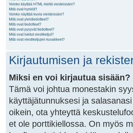
Voinko käyttää HTML-kieltä viesteissäni?
Mitä ovat hymiöt?
Voinko näyttää kuvia viesteissäni?
Mitä ovat yleistiedotteet?
Mitä ovat tiedotteet?
Mitä ovat pysyvät tiedotteet?
Mitä ovat lukitut viestiketjut?
Mitä ovat viestiketjujen kuvakkeet?
Kirjautumisen ja rekist
Miksi en voi kirjautua sisään?
Tämä voi johtua monestakin syyst
käyttäjätunnuksesi ja salasanasi 
oikein, ota yhteyttä keskustelufo
et ole porttikiellossa. On myös ma