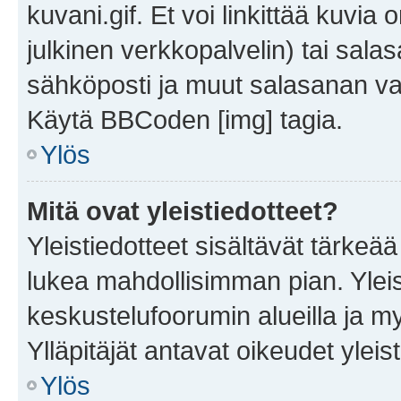
kuvani.gif. Et voi linkittää kuvia 
julkinen verkkopalvelin) tai sala
sähköposti ja muut salasanan vaa
Käytä BBCoden [img] tagia.
Ylös
Mitä ovat yleistiedotteet?
Yleistiedotteet sisältävät tärkeä
lukea mahdollisimman pian. Yleis
keskustelufoorumin alueilla ja m
Ylläpitäjät antavat oikeudet yleis
Ylös