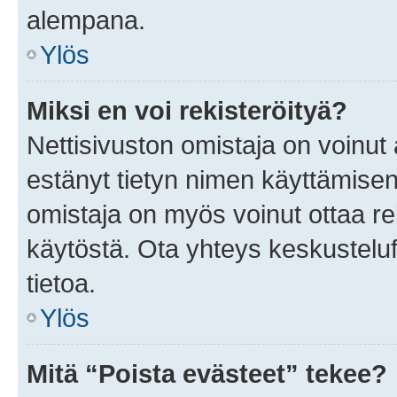
alempana.
Ylös
Miksi en voi rekisteröityä?
Nettisivuston omistaja on voinut a
estänyt tietyn nimen käyttämisen
omistaja on myös voinut ottaa r
käytöstä. Ota yhteys keskusteluf
tietoa.
Ylös
Mitä “Poista evästeet” tekee?