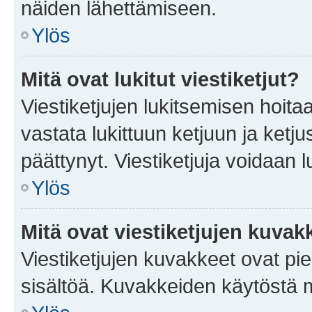
näiden lähettämiseen.
Ylös
Mitä ovat lukitut viestiketjut?
Viestiketjujen lukitsemisen hoitaa 
vastata lukittuun ketjuun ja ketj
päättynyt. Viestiketjuja voidaan 
Ylös
Mitä ovat viestiketjujen kuvak
Viestiketjujen kuvakkeet ovat pieni
sisältöä. Kuvakkeiden käytöstä m