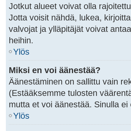
Jotkut alueet voivat olla rajoitettu 
Jotta voisit nähdä, lukea, kirjoitta
valvojat ja ylläpitäjät voivat anta
heihin.
Ylös
Miksi en voi äänestää?
Äänestäminen on sallittu vain rekis
(Estääksemme tulosten väärentämi
mutta et voi äänestää. Sinulla ei 
Ylös