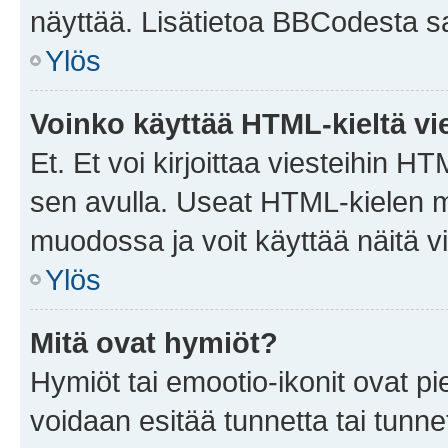
näyttää. Lisätietoa BBCodesta saat
Ylös
Voinko käyttää HTML-kieltä vi
Et. Et voi kirjoittaa viesteihin H
sen avulla. Useat HTML-kielen m
muodossa ja voit käyttää näitä vi
Ylös
Mitä ovat hymiöt?
Hymiöt tai emootio-ikonit ovat pie
voidaan esitää tunnetta tai tunnet