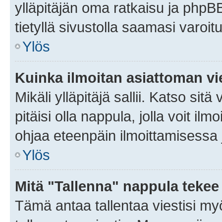
ylläpitäjän oma ratkaisu ja phpB
tietyllä sivustolla saamasi varoi
Ylös
Kuinka ilmoitan asiattoman vie
Mikäli ylläpitäjä sallii. Katso sitä
pitäisi olla nappula, jolla voit i
ohjaa eteenpäin ilmoittamisessa j
Ylös
Mitä "Tallenna" nappula tekee
Tämä antaa tallentaa viestisi m