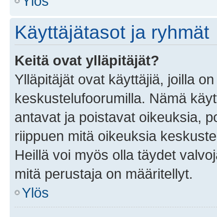
Ylös
Käyttäjätasot ja ryhmät
Keitä ovat ylläpitäjät?
Ylläpitäjät ovat käyttäjiä, joilla
keskustelufoorumilla. Nämä käytt
antavat ja poistavat oikeuksia, por
riippuen mitä oikeuksia keskuste
Heillä voi myös olla täydet valvoj
mitä perustaja on määritellyt.
Ylös