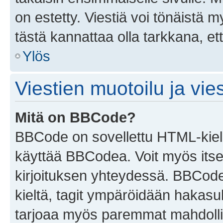
on estetty. Viestiä voi tönäistä m
tästä kannattaa olla tarkkana, e
Ylös
Viestien muotoilu ja vies
Mitä on BBCode?
BBCode on sovellettu HTML-kieles
käyttää BBCodea. Voit myös itse
kirjoituksen yhteydessä. BBCode 
kieltä, tagit ympäröidään hakasului
tarjoaa myös paremmat mahdollis