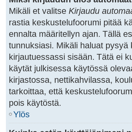
Mikäli et valitse
Kirjaudu automaat
rastia keskustelufoorumi pitää k
ennalta määritellyn ajan. Tällä e
tunnuksiasi. Mikäli haluat pysyä 
kirjautuessassi sisään. Tätä ei k
käytät julkisessa käytössä oleva
kirjastossa, nettikahvilassa, koul
tarkoittaa, että keskustelufoorum
pois käytöstä.
Ylös