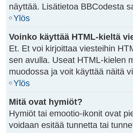
näyttää. Lisätietoa BBCodesta saat
Ylös
Voinko käyttää HTML-kieltä vi
Et. Et voi kirjoittaa viesteihin H
sen avulla. Useat HTML-kielen m
muodossa ja voit käyttää näitä vi
Ylös
Mitä ovat hymiöt?
Hymiöt tai emootio-ikonit ovat pie
voidaan esitää tunnetta tai tunnet