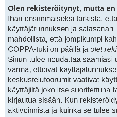
Olen rekisteröitynyt, mutta en 
Ihan ensimmäiseksi tarkista, että
käyttäjätunnuksen ja salasanan.
mahdollista, että jompikumpi kah
COPPA-tuki on päällä ja
olet rek
Sinun tulee noudattaa saamiasi oh
varma, etteivät käyttäjätunnukse
keskustelufoorumit vaativat käytt
käyttäjiltä joko itse suoritettuna 
kirjautua sisään. Kun rekisteröidy
aktivoinnista ja kuinka se tulee s