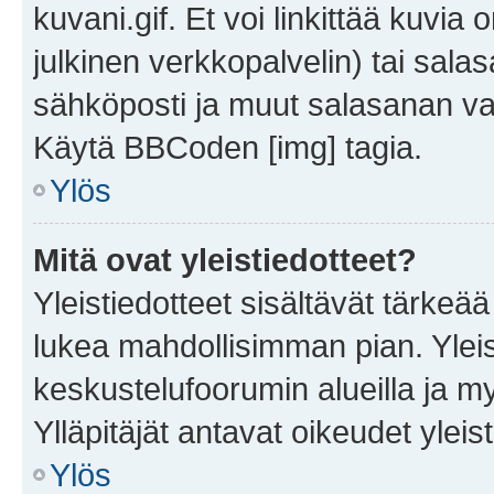
kuvani.gif. Et voi linkittää kuvia 
julkinen verkkopalvelin) tai sala
sähköposti ja muut salasanan vaa
Käytä BBCoden [img] tagia.
Ylös
Mitä ovat yleistiedotteet?
Yleistiedotteet sisältävät tärkeä
lukea mahdollisimman pian. Yleis
keskustelufoorumin alueilla ja m
Ylläpitäjät antavat oikeudet yleis
Ylös