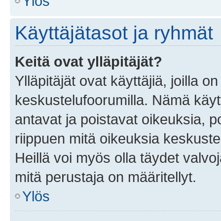
Ylös
Käyttäjätasot ja ryhmät
Keitä ovat ylläpitäjät?
Ylläpitäjät ovat käyttäjiä, joilla
keskustelufoorumilla. Nämä käytt
antavat ja poistavat oikeuksia, por
riippuen mitä oikeuksia keskuste
Heillä voi myös olla täydet valvoj
mitä perustaja on määritellyt.
Ylös