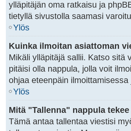
ylläpitäjän oma ratkaisu ja phpB
tietyllä sivustolla saamasi varoi
Ylös
Kuinka ilmoitan asiattoman vie
Mikäli ylläpitäjä sallii. Katso sitä
pitäisi olla nappula, jolla voit i
ohjaa eteenpäin ilmoittamisessa j
Ylös
Mitä "Tallenna" nappula tekee
Tämä antaa tallentaa viestisi m