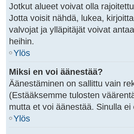
Jotkut alueet voivat olla rajoitettu 
Jotta voisit nähdä, lukea, kirjoitta
valvojat ja ylläpitäjät voivat anta
heihin.
Ylös
Miksi en voi äänestää?
Äänestäminen on sallittu vain rekis
(Estääksemme tulosten väärentämi
mutta et voi äänestää. Sinulla ei 
Ylös