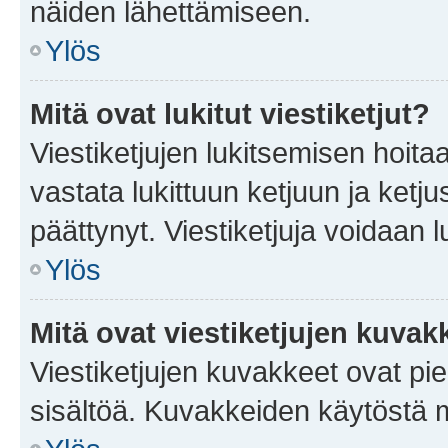
näiden lähettämiseen.
Ylös
Mitä ovat lukitut viestiketjut?
Viestiketjujen lukitsemisen hoitaa 
vastata lukittuun ketjuun ja ketj
päättynyt. Viestiketjuja voidaan 
Ylös
Mitä ovat viestiketjujen kuvak
Viestiketjujen kuvakkeet ovat pieni
sisältöä. Kuvakkeiden käytöstä m