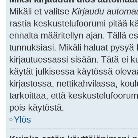
Mikäli et valitse
Kirjaudu automaat
rastia keskustelufoorumi pitää k
ennalta määritellyn ajan. Tällä e
tunnuksiasi. Mikäli haluat pysyä 
kirjautuessassi sisään. Tätä ei k
käytät julkisessa käytössä oleva
kirjastossa, nettikahvilassa, koul
tarkoittaa, että keskustelufoorum
pois käytöstä.
Ylös