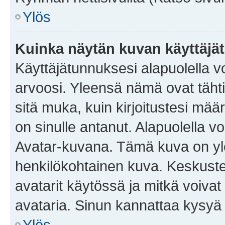
Ylös
Kuinka näytän kuvan käyttäjä
Käyttäjätunnuksesi alapuolella vo
arvoosi. Yleensä nämä ovat tähtiä 
sitä muka, kuin kirjoitustesi mää
on sinulle antanut. Alapuolella v
Avatar-kuvana. Tämä kuva on yle
henkilökohtainen kuva. Keskuste
avatarit käytössä ja mitkä voivat 
avataria. Sinun kannattaa kysyä yl
Ylös