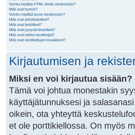
Voinko käyttää HTML-kieltä viesteissäni?
Mitä ovat hymiöt?
Voinko näyttää kuvia viesteissäni?
Mitä ovat yleistiedotteet?
Mitä ovat tiedotteet?
Mitä ovat pysyvät tiedotteet?
Mitä ovat lukitut viestiketjut?
Mitä ovat viestiketjujen kuvakkeet?
Kirjautumisen ja rekist
Miksi en voi kirjautua sisään?
Tämä voi johtua monestakin syyst
käyttäjätunnuksesi ja salasanasi 
oikein, ota yhteyttä keskustelufo
et ole porttikiellossa. On myös ma