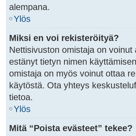
alempana.
Ylös
Miksi en voi rekisteröityä?
Nettisivuston omistaja on voinut a
estänyt tietyn nimen käyttämisen
omistaja on myös voinut ottaa r
käytöstä. Ota yhteys keskusteluf
tietoa.
Ylös
Mitä “Poista evästeet” tekee?