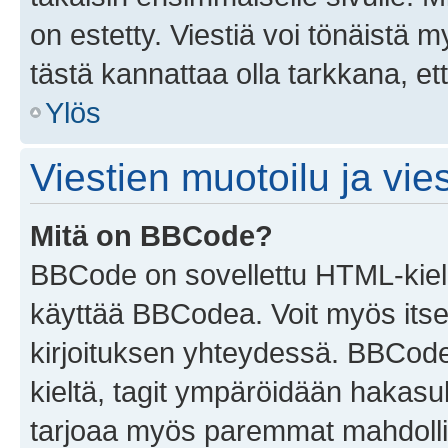
on estetty. Viestiä voi tönäistä m
tästä kannattaa olla tarkkana, e
Ylös
Viestien muotoilu ja vies
Mitä on BBCode?
BBCode on sovellettu HTML-kieles
käyttää BBCodea. Voit myös itse
kirjoituksen yhteydessä. BBCode 
kieltä, tagit ympäröidään hakasului
tarjoaa myös paremmat mahdollis