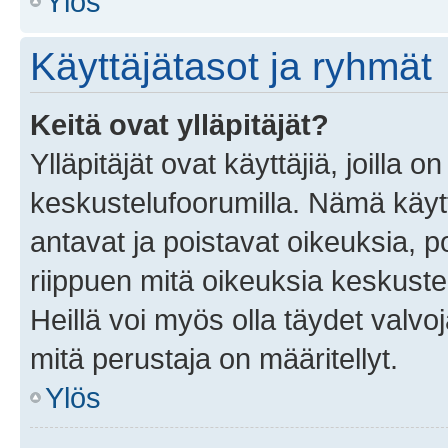
Ylös
Käyttäjätasot ja ryhmät
Keitä ovat ylläpitäjät?
Ylläpitäjät ovat käyttäjiä, joilla
keskustelufoorumilla. Nämä käytt
antavat ja poistavat oikeuksia, por
riippuen mitä oikeuksia keskuste
Heillä voi myös olla täydet valvoj
mitä perustaja on määritellyt.
Ylös