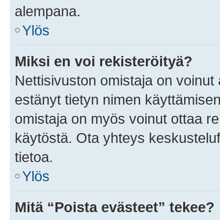
alempana.
Ylös
Miksi en voi rekisteröityä?
Nettisivuston omistaja on voinut a
estänyt tietyn nimen käyttämisen
omistaja on myös voinut ottaa r
käytöstä. Ota yhteys keskusteluf
tietoa.
Ylös
Mitä “Poista evästeet” tekee?