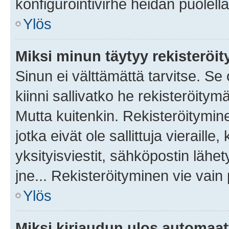
konfigurointivirhe heidän puolella
Ylös
Miksi minun täytyy rekisteröit
Sinun ei välttämättä tarvitse. Se
kiinni sallivatko he rekisteröitym
Mutta kuitenkin. Rekisteröitymine
jotka eivät ole sallittuja vierail
yksityisviestit, sähköpostin lähet
jne... Rekisteröityminen vie vain
Ylös
Miksi kirjaudun ulos automaat