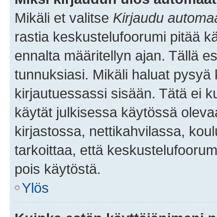
Mikäli et valitse
Kirjaudu automaat
rastia keskustelufoorumi pitää k
ennalta määritellyn ajan. Tällä e
tunnuksiasi. Mikäli haluat pysyä 
kirjautuessassi sisään. Tätä ei k
käytät julkisessa käytössä oleva
kirjastossa, nettikahvilassa, koul
tarkoittaa, että keskustelufoorum
pois käytöstä.
Ylös