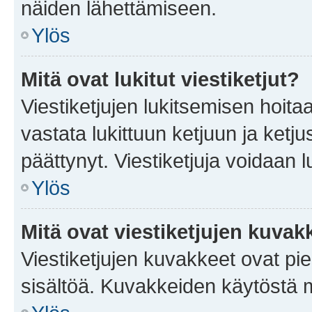
näiden lähettämiseen.
Ylös
Mitä ovat lukitut viestiketjut?
Viestiketjujen lukitsemisen hoitaa 
vastata lukittuun ketjuun ja ketj
päättynyt. Viestiketjuja voidaan 
Ylös
Mitä ovat viestiketjujen kuvak
Viestiketjujen kuvakkeet ovat pieni
sisältöä. Kuvakkeiden käytöstä m