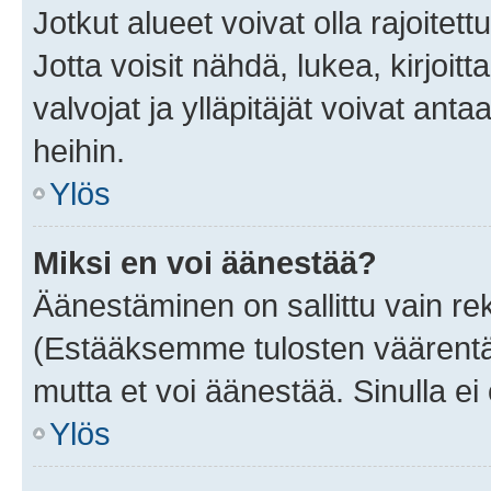
Jotkut alueet voivat olla rajoitettu 
Jotta voisit nähdä, lukea, kirjoitta
valvojat ja ylläpitäjät voivat anta
heihin.
Ylös
Miksi en voi äänestää?
Äänestäminen on sallittu vain rekis
(Estääksemme tulosten väärentämi
mutta et voi äänestää. Sinulla ei 
Ylös