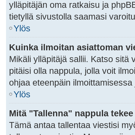
ylläpitäjän oma ratkaisu ja phpB
tietyllä sivustolla saamasi varoi
Ylös
Kuinka ilmoitan asiattoman vie
Mikäli ylläpitäjä sallii. Katso sitä
pitäisi olla nappula, jolla voit i
ohjaa eteenpäin ilmoittamisessa j
Ylös
Mitä "Tallenna" nappula tekee
Tämä antaa tallentaa viestisi m