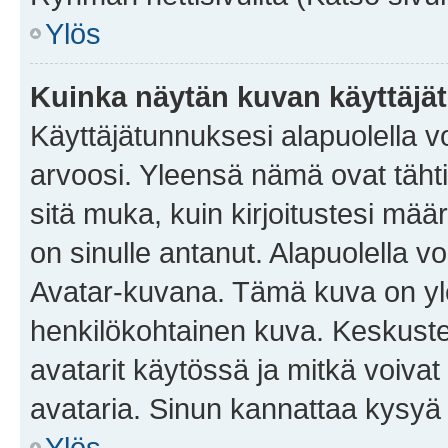
Ylös
Kuinka näytän kuvan käyttäjä
Käyttäjätunnuksesi alapuolella vo
arvoosi. Yleensä nämä ovat tähtiä 
sitä muka, kuin kirjoitustesi mää
on sinulle antanut. Alapuolella v
Avatar-kuvana. Tämä kuva on yle
henkilökohtainen kuva. Keskuste
avatarit käytössä ja mitkä voivat 
avataria. Sinun kannattaa kysyä yl
Ylös