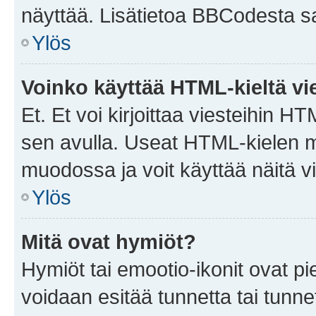
näyttää. Lisätietoa BBCodesta saat
Ylös
Voinko käyttää HTML-kieltä vi
Et. Et voi kirjoittaa viesteihin H
sen avulla. Useat HTML-kielen m
muodossa ja voit käyttää näitä vi
Ylös
Mitä ovat hymiöt?
Hymiöt tai emootio-ikonit ovat pie
voidaan esitää tunnetta tai tunnet