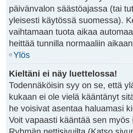
päivänvalon säästöajassa (tai tu
yleisesti käytössä suomessa). Ke
vaihtamaan tuota aikaa automaatti
heittää tunnilla normaaliin aikaan
Ylös
Kieltäni ei näy luettelossa!
Todennäköisin syy on se, että yläp
kukaan ei ole vielä kääntänyt sitä 
he voisivat asentaa haluamasi ki
Voit vapaasti kääntää sen myös i
Ryhmän nettisivuilta (Katso sivun