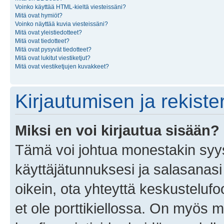
Voinko käyttää HTML-kieltä viesteissäni?
Mitä ovat hymiöt?
Voinko näyttää kuvia viesteissäni?
Mitä ovat yleistiedotteet?
Mitä ovat tiedotteet?
Mitä ovat pysyvät tiedotteet?
Mitä ovat lukitut viestiketjut?
Mitä ovat viestiketjujen kuvakkeet?
Kirjautumisen ja rekist
Miksi en voi kirjautua sisään?
Tämä voi johtua monestakin syyst
käyttäjätunnuksesi ja salasanasi 
oikein, ota yhteyttä keskustelufo
et ole porttikiellossa. On myös ma