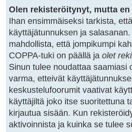
Olen rekisteröitynyt, mutta en 
Ihan ensimmäiseksi tarkista, että
käyttäjätunnuksen ja salasanan.
mahdollista, että jompikumpi kah
COPPA-tuki on päällä ja
olet rek
Sinun tulee noudattaa saamiasi oh
varma, etteivät käyttäjätunnukse
keskustelufoorumit vaativat käytt
käyttäjiltä joko itse suoritettuna 
kirjautua sisään. Kun rekisteröidy
aktivoinnista ja kuinka se tulee s