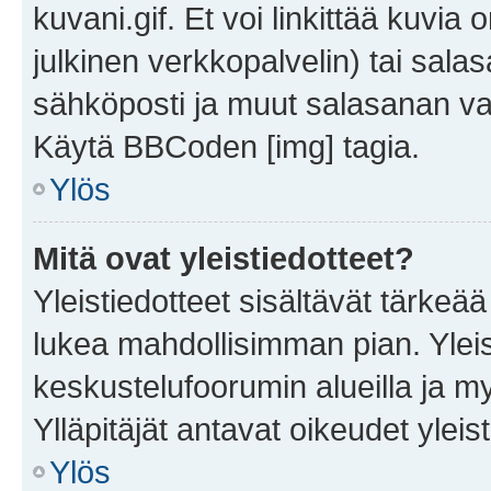
kuvani.gif. Et voi linkittää kuvia 
julkinen verkkopalvelin) tai sala
sähköposti ja muut salasanan vaa
Käytä BBCoden [img] tagia.
Ylös
Mitä ovat yleistiedotteet?
Yleistiedotteet sisältävät tärkeä
lukea mahdollisimman pian. Yleis
keskustelufoorumin alueilla ja m
Ylläpitäjät antavat oikeudet yleis
Ylös