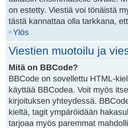
on estetty. Viestiä voi tönäistä m
tästä kannattaa olla tarkkana, e
Ylös
Viestien muotoilu ja vies
Mitä on BBCode?
BBCode on sovellettu HTML-kieles
käyttää BBCodea. Voit myös itse
kirjoituksen yhteydessä. BBCode 
kieltä, tagit ympäröidään hakasului
tarjoaa myös paremmat mahdollis